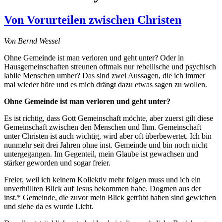
Von Vorurteilen zwischen Christen
Von Bernd Wessel
Ohne Gemeinde ist man verloren und geht unter? Oder in
Hausgemeinschaften streunen oftmals nur rebellische und psychisch
labile Menschen umher? Das sind zwei Aussagen, die ich immer
mal wieder höre und es mich drängt dazu etwas sagen zu wollen.
Ohne Gemeinde ist man verloren und geht unter?
Es ist richtig, dass Gott Gemeinschaft möchte, aber zuerst gilt diese
Gemeinschaft zwischen den Menschen und Ihm. Gemeinschaft
unter Christen ist auch wichtig, wird aber oft überbewertet. Ich bin
nunmehr seit drei Jahren ohne inst. Gemeinde und bin noch nicht
untergegangen. Im Gegenteil, mein Glaube ist gewachsen und
stärker geworden und sogar freier.
Freier, weil ich keinem Kollektiv mehr folgen muss und ich ein
unverhüllten Blick auf Jesus bekommen habe. Dogmen aus der
inst.* Gemeinde, die zuvor mein Blick getrübt haben sind gewichen
und siehe da es wurde Licht.