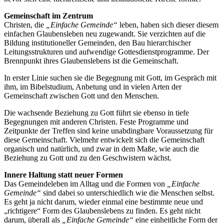
Gemeinschaft im Zentrum
Christen, die
„Einfache Gemeinde“
leben, haben sich dieser diesem
einfachen Glaubensleben neu zugewandt. Sie verzichten auf die
Bildung institutioneller Gemeinden, den Bau hierarchischer
Leitungsstrukturen und aufwendige Gottesdienstprogramme. Der
Brennpunkt ihres Glaubenslebens ist die Gemeinschaft.
In erster Linie suchen sie die Begegnung mit Gott, im Gespräch mit
ihm, im Bibelstudium, Anbetung und in vielen Arten der
Gemeinschaft zwischen Gott und den Menschen.
Die wachsende Beziehung zu Gott führt sie ebenso in tiefe
Begegnungen mit anderen Christen. Feste Programme und
Zeitpunkte der Treffen sind keine unabdingbare Voraussetzung für
diese Gemeinschaft. Vielmehr entwickelt sich die Gemeinschaft
organisch und natürlich, und zwar in dem Maße, wie auch die
Beziehung zu Gott und zu den Geschwistern wächst.
Innere Haltung statt neuer Formen
Das Gemeindeleben im Alltag und die Formen von
„Einfache
Gemeinde“
sind dabei so unterschiedlich wie die Menschen selbst.
Es geht ja nicht darum, wieder einmal eine bestimmte neue und
„richtigere“ Form des Glaubenslebens zu finden. Es geht nicht
darum, überall als
„Einfache Gemeinde“
eine einheitliche Form der