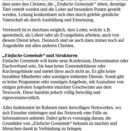
dass unter den Christen, die
„Einfache Gemeinde“
leben, derartige
Titel verteilt werden und die Leiter auf besondere Posten gestellt
werden. Leitung konkretisiert sich eher durch gelebte geistliche
Vaterschaft als durch Ausbildung und Einsetzung.
Vereinzelt ist es durchaus möglich, dass Leiter, welche z.B.
apostolisch, als Lehrer oder als Evangelisten arbeiten, auch von
diesem Dienst leben. Dennoch sind sie auch dann immer noch auf
Augenhöhe mit allen anderen Christen.
„Einfache Gemeinde“
und Strukturen
Einfache Gemeinde will keine neue Konfession, Denomination oder
Dachverband sein. Sie baut keine Gemeindehäuser oder
Kirchengebäude und mietet diese auch nicht an. Es gibt keine
bezahlten Mitarbeiter oder sonstigen initiierten Dienste. Somit gibt
es keine Programme oder sonstigen Angebote, mit Ausnahme von
einigen privaten Angeboten einzelner Geschwister aus dem
Netzwerk. Diese handeln jedoch völlig freiwillig und
eigenverantwortlich.
Alles funktioniert im Rahmen eines freiwilligen Netzwerkes, wo
sich Einzelne einbringen und das Netzwerk eine Fülle an
Informationen anbietet. Dabei geht es vorrangig darum, die
Grundidee von „Einfache Gemeinde“ bekannt zu machen und
Menschen damit in Verbindung zu bringen.