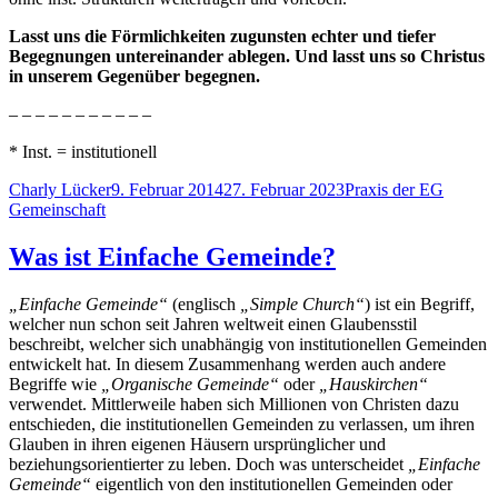
Lasst uns die Förmlichkeiten zugunsten echter und tiefer
Begegnungen untereinander ablegen. Und lasst uns so Christus
in unserem Gegenüber begegnen.
– – – – – – – – – – –
* Inst. = institutionell
Autor
Veröffentlicht
Kategorien
Schlagw
Charly Lücker
9. Februar 2014
27. Februar 2023
Praxis der EG
am
Gemeinschaft
Was ist Einfache Gemeinde?
„Einfache Gemeinde“
(englisch
„Simple Church“
) ist ein Begriff,
welcher nun schon seit Jahren weltweit einen Glaubensstil
beschreibt, welcher sich unabhängig von institutionellen Gemeinden
entwickelt hat. In diesem Zusammenhang werden auch andere
Begriffe wie
„Organische Gemeinde“
oder
„Hauskirchen“
verwendet. Mittlerweile haben sich Millionen von Christen dazu
entschieden, die institutionellen Gemeinden zu verlassen, um ihren
Glauben in ihren eigenen Häusern ursprünglicher und
beziehungsorientierter zu leben. Doch was unterscheidet
„Einfache
Gemeinde“
eigentlich von den institutionellen Gemeinden oder