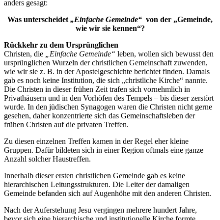
anders gesagt:
Was unterscheidet
„Einfache Gemeinde“
von der „Gemeinde,
wie wir sie kennen“?
Rückkehr zu dem Ursprünglichen
Christen, die
„Einfache Gemeinde“
leben, wollen sich bewusst den
ursprünglichen Wurzeln der christlichen Gemeinschaft zuwenden,
wie wir sie z. B. in der Apostelgeschichte berichtet finden. Damals
gab es noch keine Institution, die sich „christliche Kirche“ nannte.
Die Christen in dieser frühen Zeit trafen sich vornehmlich in
Privathäusern und in den Vorhöfen des Tempels – bis dieser zerstört
wurde. In den jüdischen Synagogen waren die Christen nicht gerne
gesehen, daher konzentrierte sich das Gemeinschaftsleben der
frühen Christen auf die privaten Treffen.
Zu diesen einzelnen Treffen kamen in der Regel eher kleine
Gruppen. Dafür bildeten sich in einer Region oftmals eine ganze
Anzahl solcher Haustreffen.
Innerhalb dieser ersten christlichen Gemeinde gab es keine
hierarchischen Leitungsstrukturen. Die Leiter der damaligen
Gemeinde befanden sich auf Augenhöhe mit den anderen Christen.
Nach der Auferstehung Jesu vergingen mehrere hundert Jahre,
bevor sich eine hierarchische und institutionelle Kirche formte.