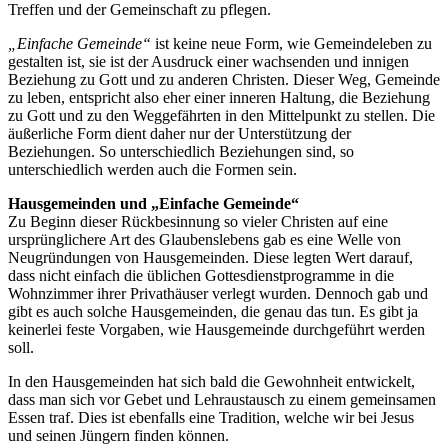
Treffen und der Gemeinschaft zu pflegen.
„Einfache Gemeinde“
ist keine neue Form, wie Gemeindeleben zu
gestalten ist, sie ist der Ausdruck einer wachsenden und innigen
Beziehung zu Gott und zu anderen Christen. Dieser Weg, Gemeinde
zu leben, entspricht also eher einer inneren Haltung, die Beziehung
zu Gott und zu den Weggefährten in den Mittelpunkt zu stellen. Die
äußerliche Form dient daher nur der Unterstützung der
Beziehungen. So unterschiedlich Beziehungen sind, so
unterschiedlich werden auch die Formen sein.
Hausgemeinden und „Einfache Gemeinde“
Zu Beginn dieser Rückbesinnung so vieler Christen auf eine
ursprünglichere Art des Glaubenslebens gab es eine Welle von
Neugründungen von Hausgemeinden. Diese legten Wert darauf,
dass nicht einfach die üblichen Gottesdienstprogramme in die
Wohnzimmer ihrer Privathäuser verlegt wurden. Dennoch gab und
gibt es auch solche Hausgemeinden, die genau das tun. Es gibt ja
keinerlei feste Vorgaben, wie Hausgemeinde durchgeführt werden
soll.
In den Hausgemeinden hat sich bald die Gewohnheit entwickelt,
dass man sich vor Gebet und Lehraustausch zu einem gemeinsamen
Essen traf. Dies ist ebenfalls eine Tradition, welche wir bei Jesus
und seinen Jüngern finden können.