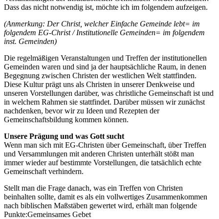
Dass das nicht notwendig ist, möchte ich im folgendem aufzeigen.
(Anmerkung: Der Christ, welcher Einfache Gemeinde lebt= im
folgendem EG-Christ / Institutionelle Gemeinden= im folgendem
inst. Gemeinden)
Die regelmäßigen Veranstaltungen und Treffen der institutionellen
Gemeinden waren und sind ja der hauptsächliche Raum, in denen
Begegnung zwischen Christen der westlichen Welt stattfinden.
Diese Kultur prägt uns als Christen in unserer Denkweise und
unseren Vorstellungen darüber, was christliche Gemeinschaft ist und
in welchem Rahmen sie stattfindet. Darüber müssen wir zunächst
nachdenken, bevor wir zu Ideen und Rezepten der
Gemeinschaftsbildung kommen können.
Unsere Prägung und was Gott sucht
Wenn man sich mit EG-Christen über Gemeinschaft, über Treffen
und Versammlungen mit anderen Christen unterhält stößt man
immer wieder auf bestimmte Vorstellungen, die tatsächlich echte
Gemeinschaft verhindern.
Stellt man die Frage danach, was ein Treffen von Christen
beinhalten sollte, damit es als ein vollwertiges Zusammenkommen
nach biblischen Maßstäben gewertet wird, erhält man folgende
Punkte:Gemeinsames Gebet