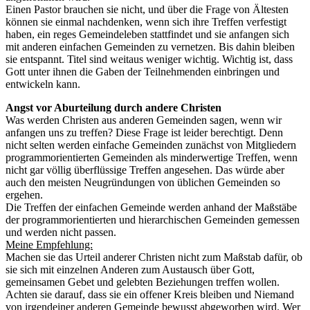
Einen Pastor brauchen sie nicht, und über die Frage von Ältesten
können sie einmal nachdenken, wenn sich ihre Treffen verfestigt
haben, ein reges Gemeindeleben stattfindet und sie anfangen sich
mit anderen einfachen Gemeinden zu vernetzen. Bis dahin bleiben
sie entspannt. Titel sind weitaus weniger wichtig. Wichtig ist, dass
Gott unter ihnen die Gaben der Teilnehmenden einbringen und
entwickeln kann.
Angst vor Aburteilung durch andere Christen
Was werden Christen aus anderen Gemeinden sagen, wenn wir
anfangen uns zu treffen? Diese Frage ist leider berechtigt. Denn
nicht selten werden einfache Gemeinden zunächst von Mitgliedern
programmorientierten Gemeinden als minderwertige Treffen, wenn
nicht gar völlig überflüssige Treffen angesehen. Das würde aber
auch den meisten Neugründungen von üblichen Gemeinden so
ergehen.
Die Treffen der einfachen Gemeinde werden anhand der Maßstäbe
der programmorientierten und hierarchischen Gemeinden gemessen
und werden nicht passen.
Meine Empfehlung:
Machen sie das Urteil anderer Christen nicht zum Maßstab dafür, ob
sie sich mit einzelnen Anderen zum Austausch über Gott,
gemeinsamen Gebet und gelebten Beziehungen treffen wollen.
Achten sie darauf, dass sie ein offener Kreis bleiben und Niemand
von irgendeiner anderen Gemeinde bewusst abgeworben wird. Wer