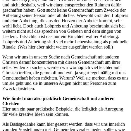
und nicht deshalb, weil wir einen entsprechenden Rahmen dafür
geschaffen haben. Gott sucht keine Gemeinschaft zum Zwecke der
Anbetung seiner Person oder ähnliches. Wiewohl Gott den Lobpreis
und eine Anbetung, die aus den Herzen der Anbeter kommt, sehr
wohl liebt. Doch auch Lobpreis und Anbetung beschränkt sich bei
weitem nicht auf das sprechen von Gebeten und dem singen von
Liedern. Tatsächlich ist das nur ein Bruchteil wahrer Anbetung.
Lobpreis und Anbetung sind viel mehr Lebenshaltung als punktuelle
Rituale. (Was hier aber nicht weiter ausgeführt werden soll.)
Wenn wir uns in unserer Suche nach Gemeinschaft mit anderen
Christen darauf konzentrieren mit diesen Gemeinschaft um ihrer
selbst willen zu suchen, werden wir womöglich viel leichter auf
Christen treffen, die gerne oft und evtl. ja sogar regelmäßig mit uns
Gemeinschaft haben möchten. Warum? Weil sie merken, dass es uns
um sie geht und sie in unseren Augen nicht nur Personen zum
Zweck darstellen.
Wie findet man also praktisch Gemeinschaft mit anderen
Christen
Hier nun ein paar praktische Beispiele, die lediglich als Anregung
für viele kreative Ideen sein können.
Als Basisgedanke kann hier gesetzt werden, dass wir uns innerlich
von den Vorstellungen inst. Gemeinden verabschieden sollten, wie