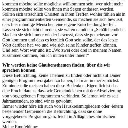
kommen möchte sollte möglichst willkommen sein, wer nicht mehr
kommen möchte sollte von ihnen mit Segen entlassen werden.
Sollten sich tatsächlich Christen in ihren Treffen wohler fühlen als in
einer programmorientierten Gemeinde, so machen sie sich bewusst,
dass hier mündige Menschen eine eigene Entscheidung treffen.
Lassen sie sich nicht einreden, sie wären damit ein „Schäfchendieb“.
Machen sie sich immer wieder bewusst, dass sie gemeinsam vor
Gott kommen und dass es letztlich Gott sein sollte, der das letzte
Wort darüber hat, wo und wie sich seine Kinder treffen können.
Und sein Wort war und ist: „Wo zwei oder drei in meinem Namen
zusammenkommen, bin ich mitten unter ihnen!“
Wir werden keine Glaubensthemen finden, über die wir
sprechen können
Diese Befürchtung, keine Themen zu finden oder nicht auf Dauer
genügen Programmvorgaben zu haben, hat man immer zunächst.
Zumindest die meisten haben diese Bedenken. Eigentlich ist das
eine Frucht daraus, dass wir Gemeindeleben mit der Absolvierung
von vorgegebenen Programmen verbinden. So lernen wir es seit
Jahrtausenden, so sind wir es gewohnt.
Immer wieder höre ich auch von Hauskreismitgliedern oder -leitern
bestehender Gemeinden die Befürchtung, dass sie ohne
vorgegebenes Programm ganz leicht in Alltägliches abrutschen
werden.
Meine Empfehlung: