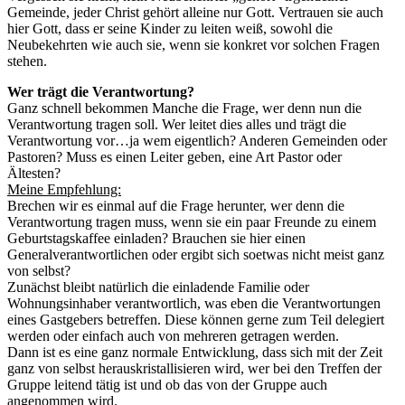
Gemeinde, jeder Christ gehört alleine nur Gott. Vertrauen sie auch
hier Gott, dass er seine Kinder zu leiten weiß, sowohl die
Neubekehrten wie auch sie, wenn sie konkret vor solchen Fragen
stehen.
Wer trägt die Verantwortung?
Ganz schnell bekommen Manche die Frage, wer denn nun die
Verantwortung tragen soll. Wer leitet dies alles und trägt die
Verantwortung vor…ja wem eigentlich? Anderen Gemeinden oder
Pastoren? Muss es einen Leiter geben, eine Art Pastor oder
Ältesten?
Meine Empfehlung:
Brechen wir es einmal auf die Frage herunter, wer denn die
Verantwortung tragen muss, wenn sie ein paar Freunde zu einem
Geburtstagskaffee einladen? Brauchen sie hier einen
Generalverantwortlichen oder ergibt sich soetwas nicht meist ganz
von selbst?
Zunächst bleibt natürlich die einladende Familie oder
Wohnungsinhaber verantwortlich, was eben die Verantwortungen
eines Gastgebers betreffen. Diese können gerne zum Teil delegiert
werden oder einfach auch von mehreren getragen werden.
Dann ist es eine ganz normale Entwicklung, dass sich mit der Zeit
ganz von selbst herauskristallisieren wird, wer bei den Treffen der
Gruppe leitend tätig ist und ob das von der Gruppe auch
angenommen wird.