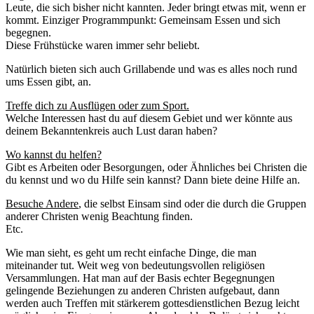
Leute, die sich bisher nicht kannten. Jeder bringt etwas mit, wenn er
kommt. Einziger Programmpunkt: Gemeinsam Essen und sich
begegnen.
Diese Frühstücke waren immer sehr beliebt.
Natürlich bieten sich auch Grillabende und was es alles noch rund
ums Essen gibt, an.
Treffe dich zu Ausflügen oder zum Sport.
Welche Interessen hast du auf diesem Gebiet und wer könnte aus
deinem Bekanntenkreis auch Lust daran haben?
Wo kannst du helfen?
Gibt es Arbeiten oder Besorgungen, oder Ähnliches bei Christen die
du kennst und wo du Hilfe sein kannst? Dann biete deine Hilfe an.
Besuche Andere
, die selbst Einsam sind oder die durch die Gruppen
anderer Christen wenig Beachtung finden.
Etc.
Wie man sieht, es geht um recht einfache Dinge, die man
miteinander tut. Weit weg von bedeutungsvollen religiösen
Versammlungen. Hat man auf der Basis echter Begegnungen
gelingende Beziehungen zu anderen Christen aufgebaut, dann
werden auch Treffen mit stärkerem gottesdienstlichen Bezug leicht