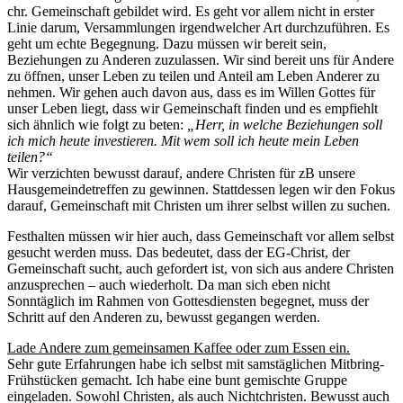
chr. Gemeinschaft gebildet wird. Es geht vor allem nicht in erster
Linie darum, Versammlungen irgendwelcher Art durchzuführen. Es
geht um echte Begegnung. Dazu müssen wir bereit sein,
Beziehungen zu Anderen zuzulassen. Wir sind bereit uns für Andere
zu öffnen, unser Leben zu teilen und Anteil am Leben Anderer zu
nehmen. Wir gehen auch davon aus, dass es im Willen Gottes für
unser Leben liegt, dass wir Gemeinschaft finden und es empfiehlt
sich ähnlich wie folgt zu beten:
„Herr, in welche Beziehungen soll
ich mich heute investieren. Mit wem soll ich heute mein Leben
teilen?“
Wir verzichten bewusst darauf, andere Christen für zB unsere
Hausgemeindetreffen zu gewinnen. Stattdessen legen wir den Fokus
darauf, Gemeinschaft mit Christen um ihrer selbst willen zu suchen.
Festhalten müssen wir hier auch, dass Gemeinschaft vor allem selbst
gesucht werden muss. Das bedeutet, dass der EG-Christ, der
Gemeinschaft sucht, auch gefordert ist, von sich aus andere Christen
anzusprechen – auch wiederholt. Da man sich eben nicht
Sonntäglich im Rahmen von Gottesdiensten begegnet, muss der
Schritt auf den Anderen zu, bewusst gegangen werden.
Lade Andere zum gemeinsamen Kaffee oder zum Essen ein.
Sehr gute Erfahrungen habe ich selbst mit samstäglichen Mitbring-
Frühstücken gemacht. Ich habe eine bunt gemischte Gruppe
eingeladen. Sowohl Christen, als auch Nichtchristen. Bewusst auch