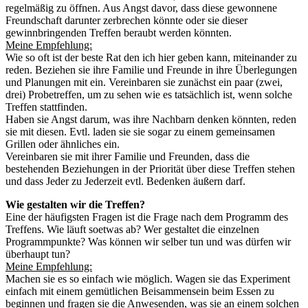
regelmäßig zu öffnen. Aus Angst davor, dass diese gewonnene
Freundschaft darunter zerbrechen könnte oder sie dieser
gewinnbringenden Treffen beraubt werden könnten.
Meine Empfehlung:
Wie so oft ist der beste Rat den ich hier geben kann, miteinander zu
reden. Beziehen sie ihre Familie und Freunde in ihre Überlegungen
und Planungen mit ein. Vereinbaren sie zunächst ein paar (zwei,
drei) Probetreffen, um zu sehen wie es tatsächlich ist, wenn solche
Treffen stattfinden.
Haben sie Angst darum, was ihre Nachbarn denken könnten, reden
sie mit diesen. Evtl. laden sie sie sogar zu einem gemeinsamen
Grillen oder ähnliches ein.
Vereinbaren sie mit ihrer Familie und Freunden, dass die
bestehenden Beziehungen in der Priorität über diese Treffen stehen
und dass Jeder zu Jederzeit evtl. Bedenken äußern darf.
Wie gestalten wir die Treffen?
Eine der häufigsten Fragen ist die Frage nach dem Programm des
Treffens. Wie läuft soetwas ab? Wer gestaltet die einzelnen
Programmpunkte? Was können wir selber tun und was dürfen wir
überhaupt tun?
Meine Empfehlung:
Machen sie es so einfach wie möglich. Wagen sie das Experiment
einfach mit einem gemütlichen Beisammensein beim Essen zu
beginnen und fragen sie die Anwesenden, was sie an einem solchen