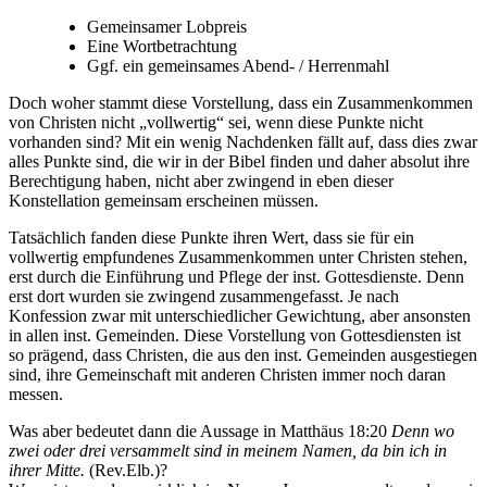
Gemeinsamer Lobpreis
Eine Wortbetrachtung
Ggf. ein gemeinsames Abend- / Herrenmahl
Doch woher stammt diese Vorstellung, dass ein Zusammenkommen
von Christen nicht „vollwertig“ sei, wenn diese Punkte nicht
vorhanden sind? Mit ein wenig Nachdenken fällt auf, dass dies zwar
alles Punkte sind, die wir in der Bibel finden und daher absolut ihre
Berechtigung haben, nicht aber zwingend in eben dieser
Konstellation gemeinsam erscheinen müssen.
Tatsächlich fanden diese Punkte ihren Wert, dass sie für ein
vollwertig empfundenes Zusammenkommen unter Christen stehen,
erst durch die Einführung und Pflege der inst. Gottesdienste. Denn
erst dort wurden sie zwingend zusammengefasst. Je nach
Konfession zwar mit unterschiedlicher Gewichtung, aber ansonsten
in allen inst. Gemeinden. Diese Vorstellung von Gottesdiensten ist
so prägend, dass Christen, die aus den inst. Gemeinden ausgestiegen
sind, ihre Gemeinschaft mit anderen Christen immer noch daran
messen.
Was aber bedeutet dann die Aussage in Matthäus 18:20
Denn wo
zwei oder drei versammelt sind in meinem Namen, da bin ich in
ihrer Mitte.
(Rev.Elb.)?