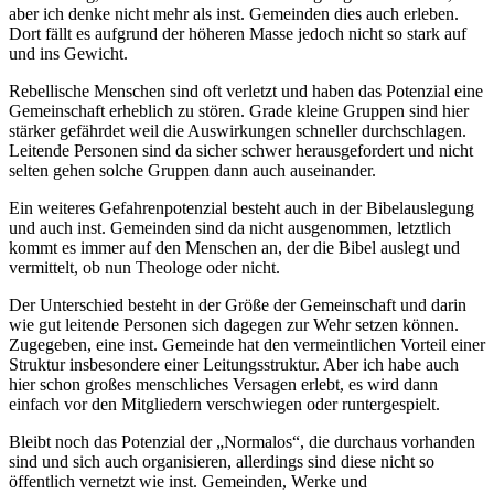
aber ich denke nicht mehr als inst. Gemeinden dies auch erleben.
Dort fällt es aufgrund der höheren Masse jedoch nicht so stark auf
und ins Gewicht.
Rebellische Menschen sind oft verletzt und haben das Potenzial eine
Gemeinschaft erheblich zu stören. Grade kleine Gruppen sind hier
stärker gefährdet weil die Auswirkungen schneller durchschlagen.
Leitende Personen sind da sicher schwer herausgefordert und nicht
selten gehen solche Gruppen dann auch auseinander.
Ein weiteres Gefahrenpotenzial besteht auch in der Bibelauslegung
und auch inst. Gemeinden sind da nicht ausgenommen, letztlich
kommt es immer auf den Menschen an, der die Bibel auslegt und
vermittelt, ob nun Theologe oder nicht.
Der Unterschied besteht in der Größe der Gemeinschaft und darin
wie gut leitende Personen sich dagegen zur Wehr setzen können.
Zugegeben, eine inst. Gemeinde hat den vermeintlichen Vorteil einer
Struktur insbesondere einer Leitungsstruktur. Aber ich habe auch
hier schon großes menschliches Versagen erlebt, es wird dann
einfach vor den Mitgliedern verschwiegen oder runtergespielt.
Bleibt noch das Potenzial der „Normalos“, die durchaus vorhanden
sind und sich auch organisieren, allerdings sind diese nicht so
öffentlich vernetzt wie inst. Gemeinden, Werke und