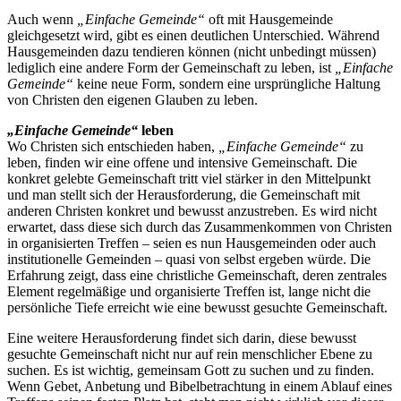
Auch wenn
„Einfache Gemeinde“
oft mit Hausgemeinde
gleichgesetzt wird, gibt es einen deutlichen Unterschied. Während
Hausgemeinden dazu tendieren können (nicht unbedingt müssen)
lediglich eine andere Form der Gemeinschaft zu leben, ist
„Einfache
Gemeinde“
keine neue Form, sondern eine ursprüngliche Haltung
von Christen den eigenen Glauben zu leben.
„Einfache Gemeinde“
leben
Wo Christen sich entschieden haben,
„Einfache Gemeinde“
zu
leben, finden wir eine offene und intensive Gemeinschaft. Die
konkret gelebte Gemeinschaft tritt viel stärker in den Mittelpunkt
und man stellt sich der Herausforderung, die Gemeinschaft mit
anderen Christen konkret und bewusst anzustreben. Es wird nicht
erwartet, dass diese sich durch das Zusammenkommen von Christen
in organisierten Treffen – seien es nun Hausgemeinden oder auch
institutionelle Gemeinden – quasi von selbst ergeben würde. Die
Erfahrung zeigt, dass eine christliche Gemeinschaft, deren zentrales
Element regelmäßige und organisierte Treffen ist, lange nicht die
persönliche Tiefe erreicht wie eine bewusst gesuchte Gemeinschaft.
Eine weitere Herausforderung findet sich darin, diese bewusst
gesuchte Gemeinschaft nicht nur auf rein menschlicher Ebene zu
suchen. Es ist wichtig, gemeinsam Gott zu suchen und zu finden.
Wenn Gebet, Anbetung und Bibelbetrachtung in einem Ablauf eines