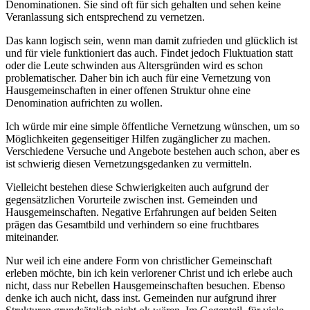
Denominationen. Sie sind oft für sich gehalten und sehen keine
Veranlassung sich entsprechend zu vernetzen.
Das kann logisch sein, wenn man damit zufrieden und glücklich ist
und für viele funktioniert das auch. Findet jedoch Fluktuation statt
oder die Leute schwinden aus Altersgründen wird es schon
problematischer. Daher bin ich auch für eine Vernetzung von
Hausgemeinschaften in einer offenen Struktur ohne eine
Denomination aufrichten zu wollen.
Ich würde mir eine simple öffentliche Vernetzung wünschen, um so
Möglichkeiten gegenseitiger Hilfen zugänglicher zu machen.
Verschiedene Versuche und Angebote bestehen auch schon, aber es
ist schwierig diesen Vernetzungsgedanken zu vermitteln.
Vielleicht bestehen diese Schwierigkeiten auch aufgrund der
gegensätzlichen Vorurteile zwischen inst. Gemeinden und
Hausgemeinschaften. Negative Erfahrungen auf beiden Seiten
prägen das Gesamtbild und verhindern so eine fruchtbares
miteinander.
Nur weil ich eine andere Form von christlicher Gemeinschaft
erleben möchte, bin ich kein verlorener Christ und ich erlebe auch
nicht, dass nur Rebellen Hausgemeinschaften besuchen. Ebenso
denke ich auch nicht, dass inst. Gemeinden nur aufgrund ihrer